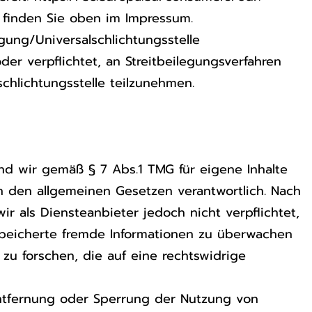
 finden Sie oben im Impressum.
gung/Universalschlichtungsstelle
oder verpflichtet, an Streitbeilegungsverfahren
chlichtungsstelle teilzunehmen.
ind wir gemäß § 7 Abs.1 TMG für eigene Inhalte
h den allgemeinen Gesetzen verantwortlich. Nach
ir als Diensteanbieter jedoch nicht verpflichtet,
speicherte fremde Informationen zu überwachen
u forschen, die auf eine rechtswidrige
Entfernung oder Sperrung der Nutzung von