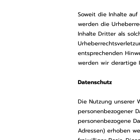
Soweit die Inhalte auf
werden die Urheberrec
Inhalte Dritter als so
Urheberrechtsverletz
entsprechenden Hinwe
werden wir derartige 
Datenschutz
Die Nutzung unserer 
personenbezogener Da
personenbezogene Date
Adressen) erhoben wer