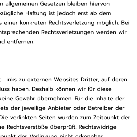
n allgemeinen Gesetzen bleiben hiervon
ezügliche Haftung ist jedoch erst ab dem
s einer konkreten Rechtsverletzung möglich. Bei
tsprechenden Rechtsverletzungen werden wir
d entfernen.
 Links zu externen Websites Dritter, auf deren
fluss haben. Deshalb können wir für diese
keine Gewähr übernehmen. Für die Inhalte der
stets der jeweilige Anbieter oder Betreiber der
. Die verlinkten Seiten wurden zum Zeitpunkt der
he Rechtsverstöße überprüft. Rechtswidrige
tpunkt der Verlinkung nicht erkennbar.