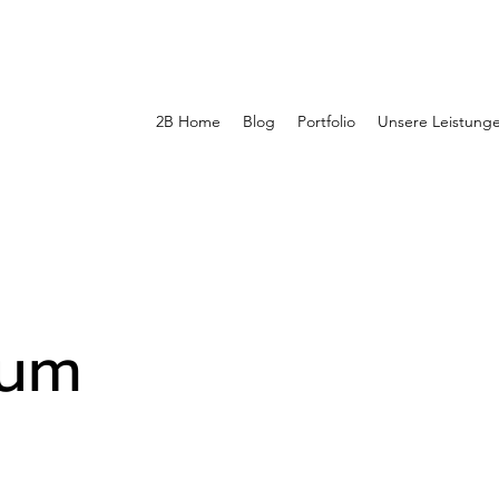
2B Home
Blog
Portfolio
Unsere Leistung
sum