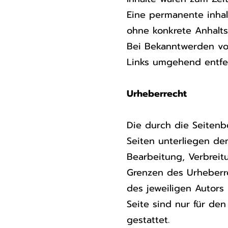
Eine permanente inhalt
ohne konkrete Anhalts
Bei Bekanntwerden vo
Links umgehend entfe
Urheberrecht
Die durch die Seitenbe
Seiten unterliegen de
Bearbeitung, Verbreit
Grenzen des Urheberr
des jeweiligen Autors 
Seite sind nur für de
gestattet.