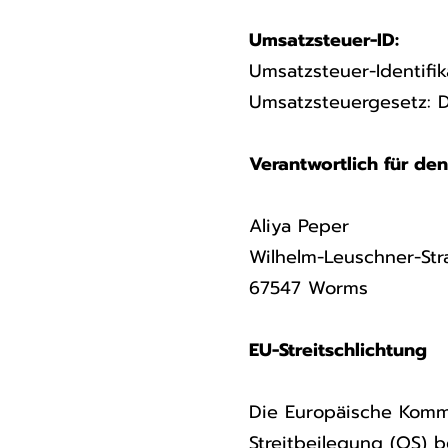
Umsatzsteuer-ID:
Umsatzsteuer-Identif
Umsatzsteuergesetz: 
Verantwortlich für den
Aliya Peper
Wilhelm-Leuschner-Str
67547 Worms
EU-Streitschlichtung
Die Europäische Kommis
Streitbeilegung (OS) b