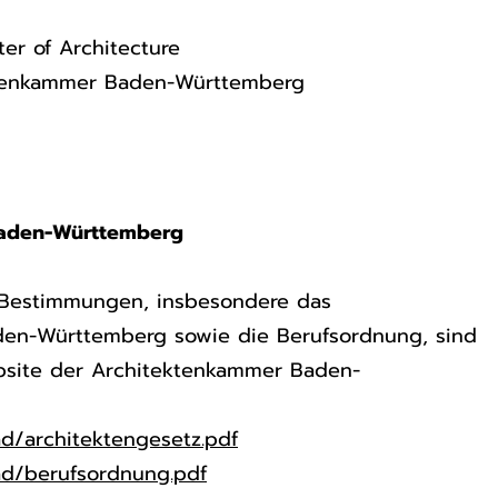
ter of Architecture
ktenkammer Baden-Württemberg
aden-Württemberg
n Bestimmungen, insbesondere das
den-Württemberg sowie die Berufsordnung, sind
bsite der Architektenkammer Baden-
/architektengesetz.pdf
d/berufsordnung.pdf