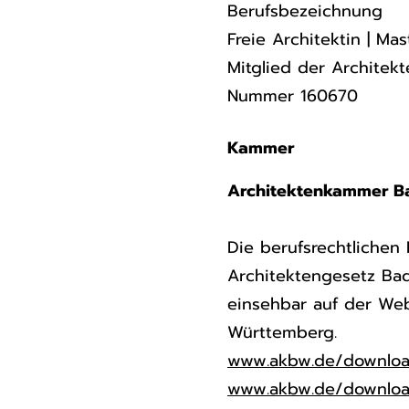
Berufsbezeichnung
Freie Architektin | Mas
Mitglied der Archite
Nummer 160670
Kammer
Architektenkammer B
Die berufsrechtliche
Architektengesetz Ba
einsehbar auf der We
Württemberg.
www.akbw.de/download
www.akbw.de/downloa