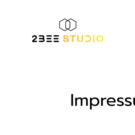
Impres