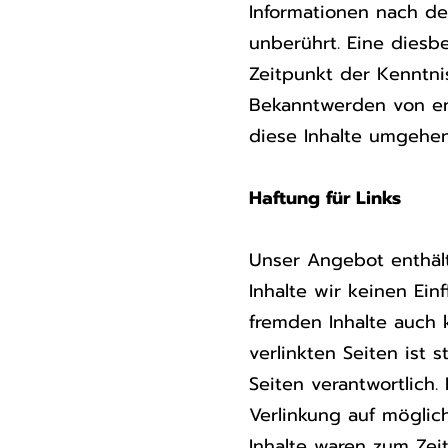
Informationen nach de
unberührt. Eine diesb
Zeitpunkt der Kenntni
Bekanntwerden von en
diese Inhalte umgehen
Haftung für Links
Unser Angebot enthält
Inhalte wir keinen Ein
fremden Inhalte auch 
verlinkten Seiten ist 
Seiten verantwortlich
Verlinkung auf möglic
Inhalte waren zum Zei