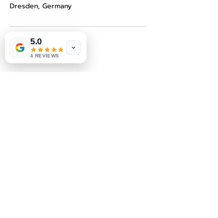
Dresden, Germany
5.0
4 REVIEWS
2BEE STUDIO
Subscribe Form
Submit